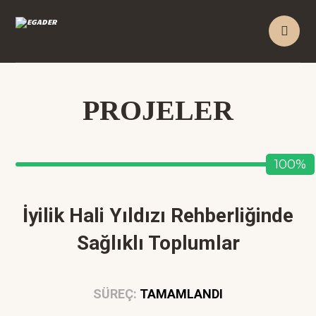
PROJELER
100%
İyilik Hali Yıldızı Rehberliğinde
Sağlıklı Toplumlar
SÜREÇ
:
TAMAMLANDI