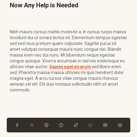
Now Any Help is Needed
Nibh mauris cursus mattis molestie a. In cursus turpis massa
tincidunt dui ut ornare lectus sit. Elementum tempus egestas
sed sed risus pretium quam vulputate. Sagittis purus sit
amet volutpat consequat mauris nunc congue nisi. Blandit
massa enim nec dui nunc. Mi bibendum neque egestas
congue quisque. Viverra accumsan in nisl nisi scelerisque eu
ultrices vitae auctor.
Sapien eget mi proin
sed libero enim
sed. Pharetra massa massa ultricies mi quis hendrerit dolor
magna eget. A arcu cursus vitae congue mauris rhoncus
aenean vel elit. Elit duis tristique sollicitudin nibh sit amet
commodo.