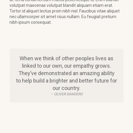
volutpat maecenas volutpat blandit aliquam etiam erat.
Tortor id aliquet lectus proin nibh nisl. Faucibus vitae aliquet
nec ullamcorper sit amet risus nullam. Eu feugiat pretium
nibh ipsum consequat.
When we think of other peoples lives as
linked to our own, our empathy grows.
They’ve demonstrated an amazing ability
to help build a brighter and better future for
our country.
– OLIVER SANDERO