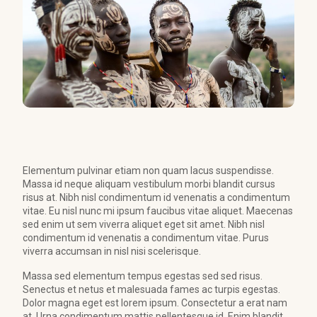
Elementum pulvinar etiam non quam lacus suspendisse.
Massa id neque aliquam vestibulum morbi blandit cursus
risus at. Nibh nisl condimentum id venenatis a condimentum
vitae. Eu nisl nunc mi ipsum faucibus vitae aliquet. Maecenas
sed enim ut sem viverra aliquet eget sit amet. Nibh nisl
condimentum id venenatis a condimentum vitae. Purus
viverra accumsan in nisl nisi scelerisque.
Massa sed elementum tempus egestas sed sed risus.
Senectus et netus et malesuada fames ac turpis egestas.
Dolor magna eget est lorem ipsum. Consectetur a erat nam
at. Urna condimentum mattis pellentesque id. Enim blandit