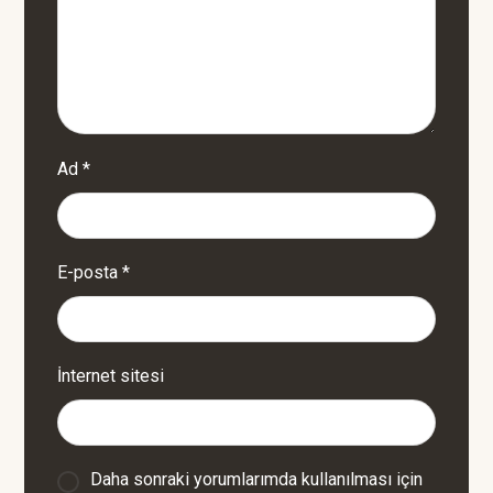
Ad
*
E-posta
*
İnternet sitesi
Daha sonraki yorumlarımda kullanılması için