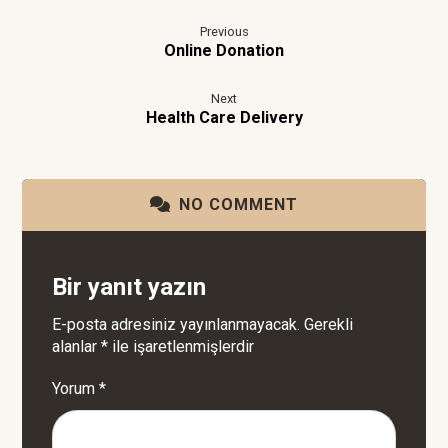
Previous
Online Donation
Next
Health Care Delivery
NO COMMENT
Bir yanıt yazın
E-posta adresiniz yayınlanmayacak.
Gerekli
alanlar
*
ile işaretlenmişlerdir
Yorum
*