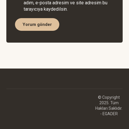
adım, e-posta adresim ve site adresim bu
tarayıcıya kaydedilsin.
Yorum gönder
© Copyright
2025. Tüm
Hakları Saklıdır.
- EGADER